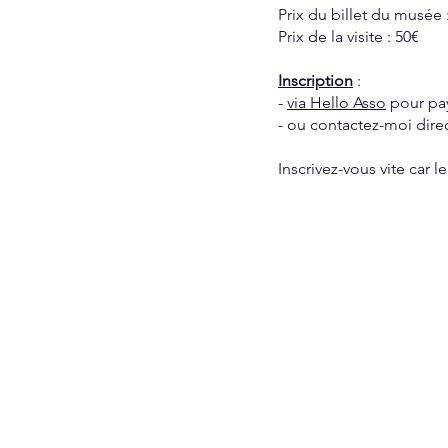
Prix du billet du musée 
Prix de la visite : 50€
Inscription
:
-
via Hello Asso
pour pay
- ou contactez-moi dir
Inscrivez-vous vite car 