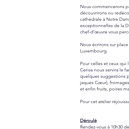
Nous commencerons par p
découvrirons ou redécou
cathédrale à Notre Dame,
exceptionnelles de la D
chef-d’œuvre vous perc
Nous écrirons sur place
Luxembourg.
Pour celles et ceux qui l
Cerise nous servira le 
quelques suggestions pou
jaques Cœur), fromages
et enfin fruits, poires 
Pour cet atelier réjouis
Déroulé
Rendez-vous à 10h30 de