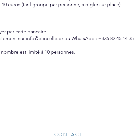
: 10 euros (tarif groupe par personne, à régler sur place)
er par carte bancaire
ectement sur
info@etincelle.gr
ou WhatsApp : +336 82 45 14 35
le nombre est limité à 10 personnes.
CONTACT