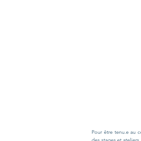
Pour être tenu.e au c
des stages et atelier