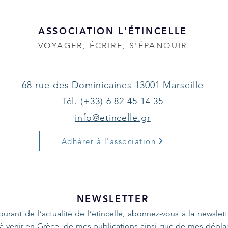
ASSOCIATION L'ÉTINCELLE
VOYAGER, ÉCRIRE, S'ÉPANOUIR
68 rue des Dominicaines 13001 Marseille
Tél. (+33) 6 82 45 14 35
info@etincelle.gr
Adhérer à l'association
NEWSLETTER
ourant de l’actualité de l’étincelle, abonnez-vous à la newslet
s à venir en Grèce, de mes publications ainsi que de mes dépl