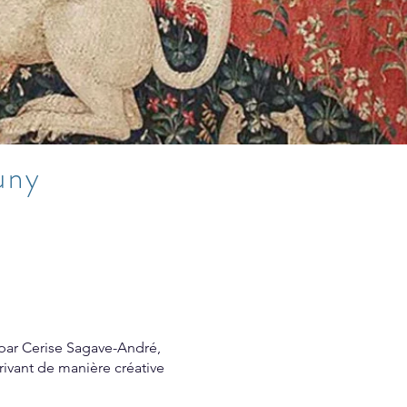
uny
 par Cerise Sagave-André,
rivant de manière créative