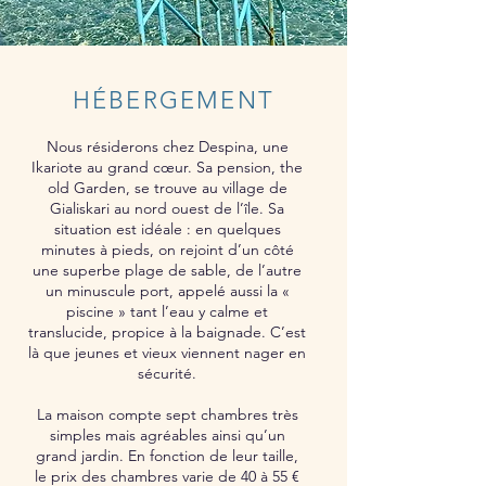
HÉBERGEMENT
Nous résiderons chez Despina, une
Ikariote au grand cœur. Sa pension, the
old Garden, se trouve au village de
Gialiskari au nord ouest de l’île. Sa
situation est idéale : en quelques
minutes à pieds, on rejoint d’un côté
une superbe plage de sable, de l’autre
un minuscule port, appelé aussi la «
piscine » tant l’eau y calme et
translucide, propice à la baignade. C’est
là que jeunes et vieux viennent nager en
sécurité.
La maison compte sept chambres très
simples mais agréables ainsi qu’un
grand jardin. En fonction de leur taille,
le prix des chambres varie de 40 à 55 €