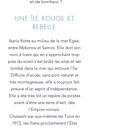
et de bonheur ?
UNE ÎLE ROUGE ET
REBELLE
Ikaria flotte au milieu de la mer Egée,
entre Mykonos et Samos. Elle doit son
nom à Icare qui en s’approchant trop
près du soleil s’est brûlé les ailes et est
tombé dans la mer qui entoure l’île.
Difficile d’accès, sans port naturel et
très montagneuse, elle a toujours fait
preuve d’un esprit d’indépendance.
Elle a été très tôt un repère de pirates
avant d’être une terre d’exil, dès
l’Empire romain.
Chassant par eux-mêmes les Turcs en
1912, les îliens proclamèrent l’Etat