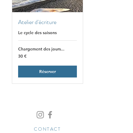
Atelier d'écriture
Le cycle des saisons
Chargement des jours...
30
30 €
euros
Réserver
CONTACT