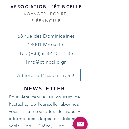
ASSOCIATION L'ÉTINCELLE
VOYAGER, ÉCRIRE,
S'ÉPANOUIR
68 rue des Dominicaines
13001 Marseille
Tél. (+33)
6 82 45 14 35
info@etincelle.gr
Adhérer à l'association
NEWSLETTER
Pour être tenu.e au courant de
l’actualité de l’étincelle, abonnez-
vous à la newsletter. Je vous y
informe des stages et ateliers à
venir en Grèce, de mes